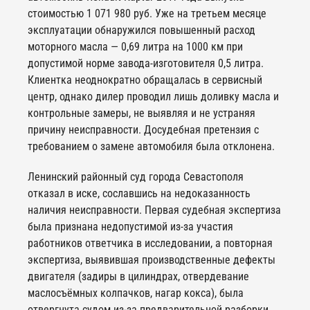
стоимостью 1 071 980 руб. Уже на третьем месяце
эксплуатации обнаружился повышенный расход
моторного масла — 0,69 литра на 1000 км при
допустимой норме завода-изготовителя 0,5 литра.
Клиентка неоднократно обращалась в сервисный
центр, однако дилер проводил лишь доливку масла и
контрольные замеры, не выявляя и не устраняя
причину неисправности. Досудебная претензия с
требованием о замене автомобиля была отклонена.
Ленинский районный суд города Севастополя
отказал в иске, сославшись на недоказанность
наличия неисправности. Первая судебная экспертиза
была признана недопустимой из-за участия
работников ответчика в исследовании, а повторная
экспертиза, выявившая производственные дефекты
двигателя (задиры в цилиндрах, отвердевание
маслосъёмных колпачков, нагар кокса), была
отвергнута судом из-за предварительной разборки