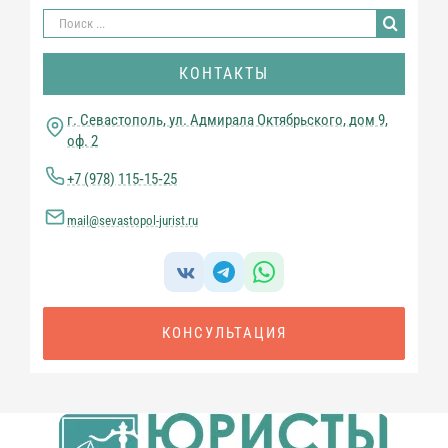
Результат
поиска:
КОНТАКТЫ
г. Севастополь, ул. Адмирала Октябрьского, дом 9,
оф. 2
+7 (978) 115‑15‑25
mail@sevastopol-jurist.ru
КОНСУЛЬТАЦИЯ