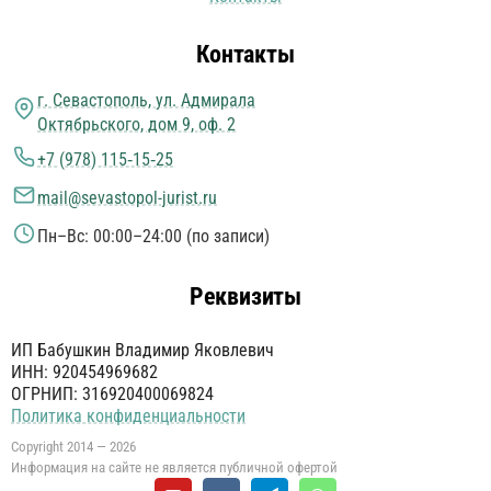
Контакты
г. Севастополь, ул. Адмирала
Октябрьского, дом 9, оф. 2
+7 (978) 115‑15‑25
mail@sevastopol-jurist.ru
Пн–Вс: 00:00–24:00 (по записи)
Реквизиты
ИП Бабушкин Владимир Яковлевич
ИНН: 920454969682
ОГРНИП: 316920400069824
Политика конфиденциальности
Copyright 2014 — 2026
Информация на сайте не является публичной офертой