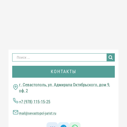
Результат
поиска:
КОНТАКТЫ
г. Севастополь, ул. Адмирала Октябрьского, дом 9,
оф. 2
+7 (978) 115‑15‑25
mail@sevastopol-jurist.ru