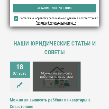
Согласен на обработку персональных данных в соответствии с
Политикой конфиденциальности
НАШИ ЮРИДИЧЕСКИЕ СТАТЬИ И
СОВЕТЫ
18
но ли выписать
07, 2026
нка из квартиры в
Севастополе
лищные споры
дебный процесс
Можно ли выписать ребёнка из квартиры в
Севастополе