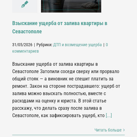
Севастополе
П и возмещение
ущерба
Взыскание ущерба от залива квартиры в
Севастополе
31/05/2026
|
Рубрики:
ДТП и возмещение ущерба
|
0
комментариев
Взыскание ущерба от залива квартиры в
Севастополе Затопили соседи сверху или прорвало
общий стояк — а виновник не спешит платить за
ремонт. Закон на стороне пострадавшего: ущерб от
залива можно взыскать полностью, вместе с
расходами на оценку и юриста. В этой статье
расскажу, что делать сразу после залива в
Севастополе, как зафиксировать ущерб, кто
[...]
Читать больше