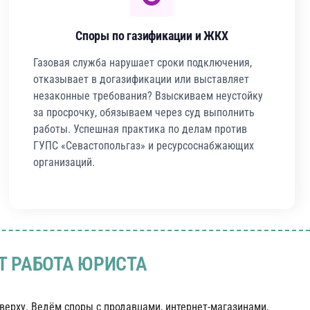
Споры по газификации и ЖКХ
Газовая служба нарушает сроки подключения,
отказывает в догазификации или выставляет
незаконные требования? Взыскиваем неустойку
за просрочку, обязываем через суд выполнить
работы. Успешная практика по делам против
ГУПС «Севастопольгаз» и ресурсоснабжающих
организаций.
Т РАБОТА ЮРИСТА
верху. Ведём споры с продавцами, интернет-магазинами,