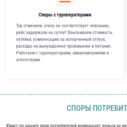
Споры с туроператорами
Тур отменили, отель не соответствует описанию,
рейс задержали на сутки? Взыскиваем стоимость
путёвки, компенсацию за испорченный отпуск,
расходы на вынужденное проживание и питание.
Работаем с туроператорами, авиакомпаниями и
агентствами.
СПОРЫ ПОТРЕБИТ
Юрист по защите прав потребителей возвращает деньги за нек