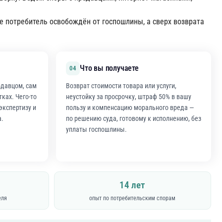
де потребитель освобождён от госпошлины, а сверх возврата
Что вы получаете
04
одавцом, сам
Возврат стоимости товара или услуги,
ках. Чего-то
неустойку за просрочку, штраф 50% в вашу
экспертизу и
пользу и компенсацию морального вреда —
а.
по решению суда, готовому к исполнению, без
уплаты госпошлины.
14 лет
еля
опыт по потребительским спорам