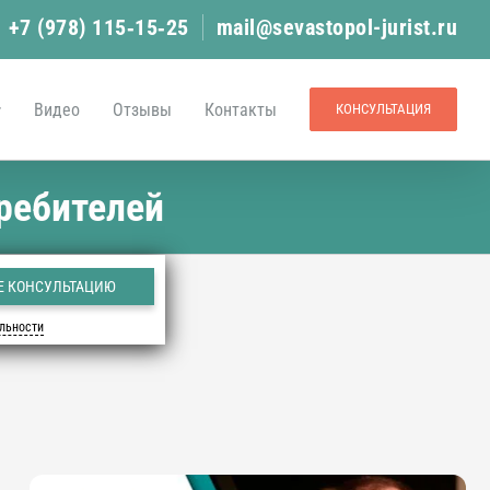
+7 (978) 115‑15‑25
mail@sevastopol-jurist.ru
Видео
Отзывы
Контакты
КОНСУЛЬТАЦИЯ
ребителей
льности