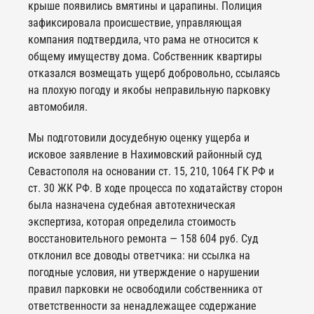
крыше появились вмятины и царапины. Полиция
зафиксировала происшествие, управляющая
компания подтвердила, что рама не относится к
общему имуществу дома. Собственник квартиры
отказался возмещать ущерб добровольно, ссылаясь
на плохую погоду и якобы неправильную парковку
автомобиля.
Мы подготовили досудебную оценку ущерба и
исковое заявление в Нахимовский районный суд
Севастополя на основании ст. 15, 210, 1064 ГК РФ и
ст. 30 ЖК РФ. В ходе процесса по ходатайству сторон
была назначена судебная автотехническая
экспертиза, которая определила стоимость
восстановительного ремонта — 158 604 руб. Суд
отклонил все доводы ответчика: ни ссылка на
погодные условия, ни утверждение о нарушении
правил парковки не освободили собственника от
ответственности за ненадлежащее содержание