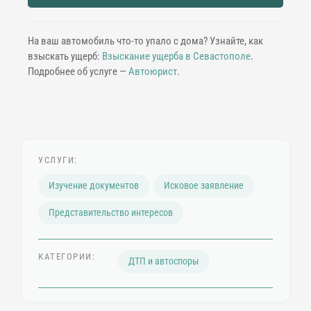
На ваш автомобиль что-то упало с дома? Узнайте, как
взыскать ущерб:
Взыскание ущерба в Севастополе
.
Подробнее об услуге —
Автоюрист
.
УСЛУГИ:
Изучение документов
Исковое заявление
Представительство интересов
КАТЕГОРИИ:
ДТП и автоспоры