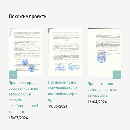
Похожие проекты
В
Признание права
Признание права
Признать право
в
собственности на
собственности на
собственности на
автомобиль через
автомобиль в
2
автомобиль
суд
порядке
16/04/2024
приобретательной
19/06/2024
давности
15/07/2024