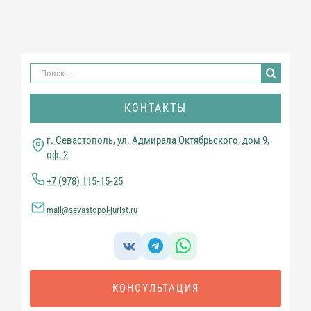
Результат
поиска:
КОНТАКТЫ
г. Севастополь, ул. Адмирала Октябрьского, дом 9,
оф. 2
+7 (978) 115‑15‑25
mail@sevastopol-jurist.ru
КОНСУЛЬТАЦИЯ