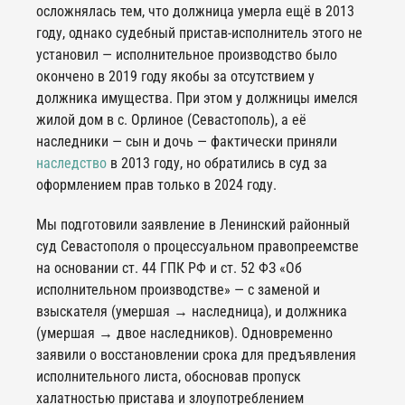
осложнялась тем, что должница умерла ещё в 2013
году, однако судебный пристав-исполнитель этого не
установил — исполнительное производство было
окончено в 2019 году якобы за отсутствием у
должника имущества. При этом у должницы имелся
жилой дом в с. Орлиное (Севастополь), а её
наследники — сын и дочь — фактически приняли
наследство
в 2013 году, но обратились в суд за
оформлением прав только в 2024 году.
Мы подготовили заявление в Ленинский районный
суд Севастополя о процессуальном правопреемстве
на основании ст. 44 ГПК РФ и ст. 52 ФЗ «Об
исполнительном производстве» — с заменой и
взыскателя (умершая → наследница), и должника
(умершая → двое наследников). Одновременно
заявили о восстановлении срока для предъявления
исполнительного листа, обосновав пропуск
халатностью пристава и злоупотреблением