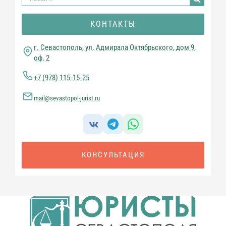
поиска:
КОНТАКТЫ
г. Севастополь, ул. Адмирала Октябрьского, дом 9,
оф. 2
+7 (978) 115‑15‑25
mail@sevastopol-jurist.ru
КОНСУЛЬТАЦИЯ