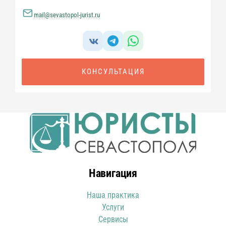
mail@sevastopol-jurist.ru
КОНСУЛЬТАЦИЯ
Навигация
Наша практика
Услуги
Сервисы