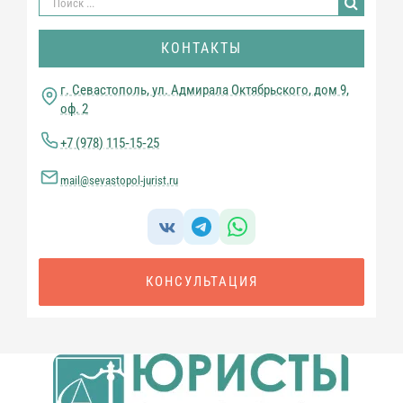
поиска:
КОНТАКТЫ
г. Севастополь, ул. Адмирала Октябрьского, дом 9,
оф. 2
+7 (978) 115‑15‑25
mail@sevastopol-jurist.ru
КОНСУЛЬТАЦИЯ