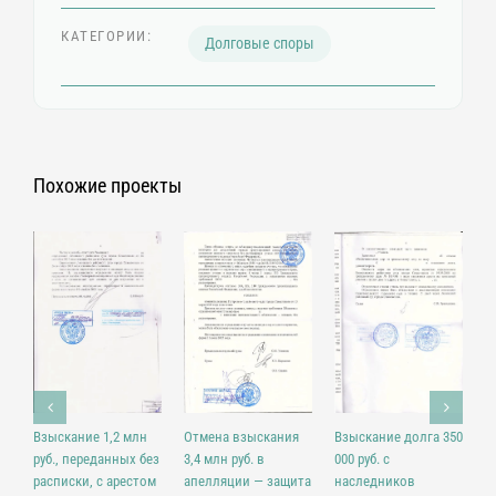
КАТЕГОРИИ:
Долговые споры
Похожие проекты
В
Взыскание 1,2 млн
Отмена взыскания
Взыскание долга 350
з
руб., переданных без
3,4 млн руб. в
000 руб. с
д
расписки, с арестом
апелляции — защита
наследников