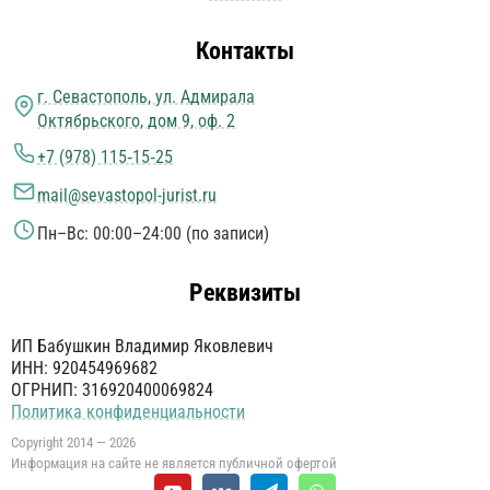
Контакты
г. Севастополь, ул. Адмирала
Октябрьского, дом 9, оф. 2
+7 (978) 115‑15‑25
mail@sevastopol-jurist.ru
Пн–Вс: 00:00–24:00 (по записи)
Реквизиты
ИП Бабушкин Владимир Яковлевич
ИНН: 920454969682
ОГРНИП: 316920400069824
Политика конфиденциальности
Copyright 2014 — 2026
Информация на сайте не является публичной офертой