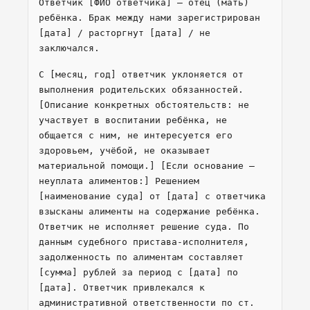
Ответчик [ФИО ответчика] — отец (мать)
ребёнка. Брак между нами зарегистрирован
[дата] / расторгнут [дата] / не
заключался.
С [месяц, год] ответчик уклоняется от
выполнения родительских обязанностей.
[Описание конкретных обстоятельств: не
участвует в воспитании ребёнка, не
общается с ним, не интересуется его
здоровьем, учёбой, не оказывает
материальной помощи.] [Если основание —
неуплата алиментов:] Решением
[наименование суда] от [дата] с ответчика
взысканы алименты на содержание ребёнка.
Ответчик не исполняет решение суда. По
данным судебного пристава-исполнителя,
задолженность по алиментам составляет
[сумма] рублей за период с [дата] по
[дата]. Ответчик привлекался к
административной ответственности по ст.