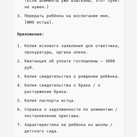
(Если алименты уже взысканы, этот пункт
не нужен.)
Передать ребёнка на воспитание мне,
[ФИО истца].
Приложения:
Копия искового заявления для ответчика,
прокуратуры, органа опеки.
Квитанция об уплате госпошлины — 3000
руб.
Копия свидетельства о рождении ребёнка.
Копия свидетельства о браке / о
расторжении брака.
Копия паспорта истца.
Справка о задолженности по алиментам /
постановление пристава.
Характеристика на ребёнка из школы /
детского сада.