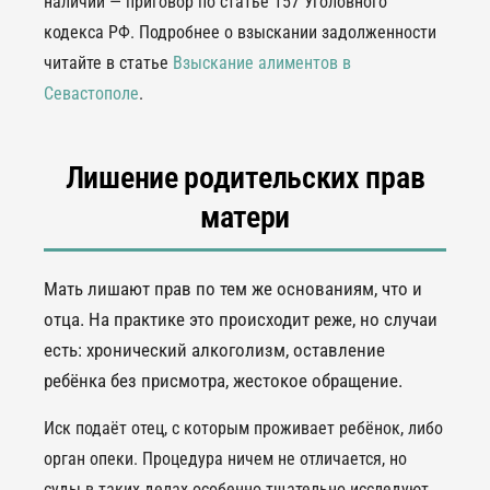
наличии — приговор по статье 157 Уголовного
кодекса РФ. Подробнее о взыскании задолженности
читайте в статье
Взыскание алиментов в
Севастополе
.
Лишение родительских прав
матери
Мать лишают прав по тем же основаниям, что и
отца. На практике это происходит реже, но случаи
есть: хронический алкоголизм, оставление
ребёнка без присмотра, жестокое обращение.
Иск подаёт отец, с которым проживает ребёнок, либо
орган опеки. Процедура ничем не отличается, но
суды в таких делах особенно тщательно исследуют