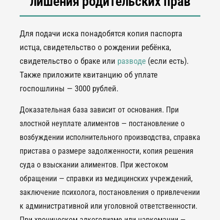
лишения родительских прав
Для подачи иска понадобятся копия паспорта
истца, свидетельство о рождении ребёнка,
свидетельство о браке или
разводе
(если есть).
Также приложите квитанцию об уплате
госпошлины — 3000 рублей.
Доказательная база зависит от основания. При
злостной неуплате алиментов — постановление о
возбуждении исполнительного производства, справка
пристава о размере задолженности, копия решения
суда о взыскании алиментов. При жестоком
обращении — справки из медицинских учреждений,
заключение психолога, постановления о привлечении
к административной или уголовной ответственности.
При хроническом алкоголизме или наркомании —