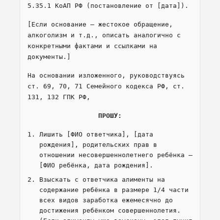
5.35.1 КоАП РФ (постановление от [дата]).
[Если основание — жестокое обращение,
алкоголизм и т.д., описать аналогично с
конкретными фактами и ссылками на
документы.]
На основании изложенного, руководствуясь
ст. 69, 70, 71 Семейного кодекса РФ, ст.
131, 132 ГПК РФ,
ПРОШУ:
Лишить [ФИО ответчика], [дата
рождения], родительских прав в
отношении несовершеннолетнего ребёнка —
[ФИО ребёнка, дата рождения].
Взыскать с ответчика алименты на
содержание ребёнка в размере 1/4 части
всех видов заработка ежемесячно до
достижения ребёнком совершеннолетия.