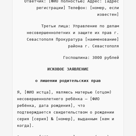
Ответчик: [ФИО полностью] Адрес: [адрес
регистрации] Телефон: [номер, если
известен]
Третьи лица: Управление по делам
несовершеннолетних и защите их прав г.
Севастополя Прокуратура [наименование]
района г. Севастополя
Госпошлина: 3000 рублей
ИСКОВОЕ ЗАЯВЛЕНИЕ
о лишении родительских прав
Я, [ФИО истца], являюсь матерью (отцом)
несовершеннолетнего ребёнка — [ФИО
ребёнка, дата рождения], что
подтверждается свидетельством о рождении
серия [серия] № [номер], выданным [кем и
когда].