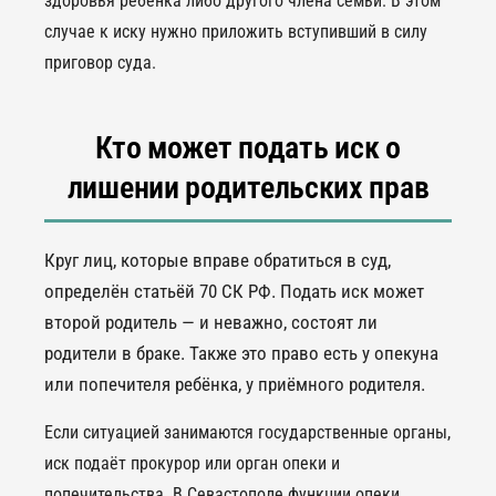
здоровья ребёнка либо другого члена семьи. В этом
случае к иску нужно приложить вступивший в силу
приговор суда.
Кто может подать иск о
лишении родительских прав
Круг лиц, которые вправе обратиться в суд,
определён статьёй 70 СК РФ. Подать иск может
второй родитель — и неважно, состоят ли
родители в браке. Также это право есть у опекуна
или попечителя ребёнка, у приёмного родителя.
Если ситуацией занимаются государственные органы,
иск подаёт прокурор или орган опеки и
попечительства. В Севастополе функции опеки