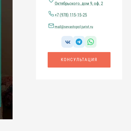
Октябрьского, дом 9, оф. 2
+7 (978) 115‑15‑25
mail@sevastopol-jurist.ru
КОНСУЛЬТАЦИЯ