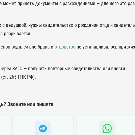
не может принять документы с расхождениями — для него это ра
 с дедушкой, нужны свидетельство о рождении отца и свидетель
ка разрывается.
ёнок родился вне брака и
отцовство
не устанавливалось при жи
через ЗАГС — получить повторные свидетельства или внести
(ст. 265 ГПК РФ).
ь? Звоните или пишите