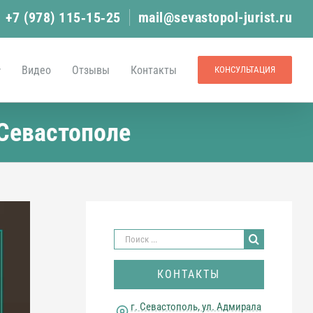
+7 (978) 115‑15‑25
mail@sevastopol-jurist.ru
Видео
Отзывы
Контакты
КОНСУЛЬТАЦИЯ
Севастополе
Результат
поиска:
КОНТАКТЫ
г. Севастополь, ул. Адмирала