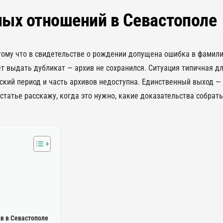
ных отношений в Севастополе
тому что в свидетельстве о рождении допущена ошибка в фамили
т выдать дубликат — архив не сохранился. Ситуация типичная д
ский период и часть архивов недоступна. Единственный выход —
статье расскажу, когда это нужно, какие доказательства собрать
в в Севастополе