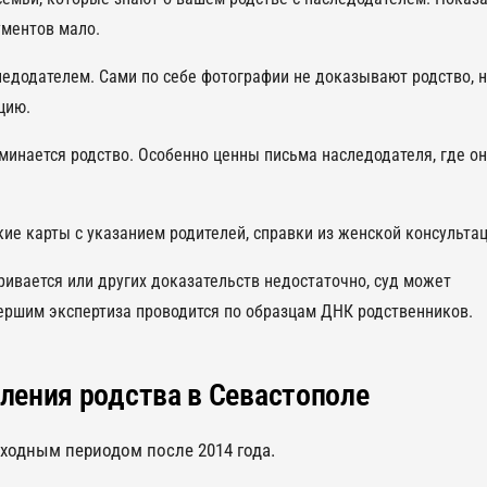
ументов мало.
ледодателем. Сами по себе фотографии не доказывают родство, н
цию.
минается родство. Особенно ценны письма наследодателя, где он
е карты с указанием родителей, справки из женской консультац
ивается или других доказательств недостаточно, суд может
мершим экспертиза проводится по образцам ДНК родственников.
ления родства в Севастополе
еходным периодом после 2014 года.