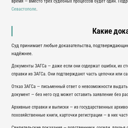
время — вместо трёх судебных процессов будет один. Под
Севастополе
.
Какие док
Суд принимает любые доказательства, подтверждающие 
надёжнее.
Документы ЗАГСа — даже если они содержат ошибки, их ст
справки из ЗАГСа. Они подтверждают часть цепочки или с
Отказ ЗАГСа — письменный ответ о невозможности выдать 
документ — без него суд может оставить заявление без ра
Архивные справки и выписки — из государственных архивов
похозяйственные книги, карточки регистрации — в них час
Свидетельские показания — родственники, соседи, друзья 