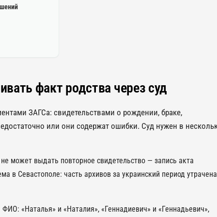
ошений
ивать факт родства через суд
нтами ЗАГСа: свидетельствами о рождении, браке,
едостаточно или они содержат ошибки. Суд нужен в несколь
не может выдать повторное свидетельство — запись акта
ема в Севастополе: часть архивов за украинский период утрачена
ФИО: «Наталья» и «Наталия», «Геннадиевич» и «Геннадьевич»,