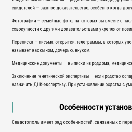
свидетелей — важное доказательство, особенно когда док
Фотографии — семейные фото, на которых вы вместе с нас
совокупности с другими доказательствами укрепляют пози
Переписка — письма, открытки, телеграммы, в которых упо
называет вас сыном, дочерью, внуком.
Медицинские документы — выписки из роддома, медицински
Заключение генетической экспертизы — если родство оспар
назначить ДНК-экспертизу. При установлении родства с у
Особенности установ
Севастополь имеет ряд особенностей, связанных с пер