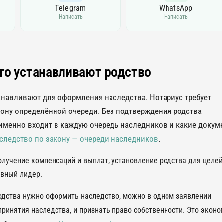
Telegram
WhatsApp
Написать
Написать
его устанавливают родство
анавливают для оформления наследства. Нотариус требует
кону определённой очереди. Без подтверждения родства
о именно входит в каждую очередь наследников и какие доку
следство по закону — очереди наследников
.
олучение компенсаций и выплат, установление родства для целе
овный лидер.
одства нужно оформить наследство, можно в одном заявлении
 принятия наследства, и признать право собственности. Это экон