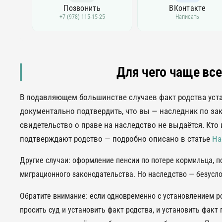
Позвонить
ВКонтакте
+7 (978) 115-15-25
Написать
Для чего чаще вс
В подавляющем большинстве случаев факт родства уст
документально подтвердить, что вы — наследник по за
свидетельство о праве на наследство не выдаётся. Кт
подтверждают родство — подробно описано в статье
На
Другие случаи: оформление пенсии по потере кормильца, п
миграционного законодательства. Но наследство — безусл
Обратите внимание: если одновременно с установлением р
просить суд и установить факт родства, и установить факт