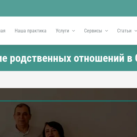
ная
Наша практика
Услуги
Сервисы
Статьи
ие родственных отношений в 