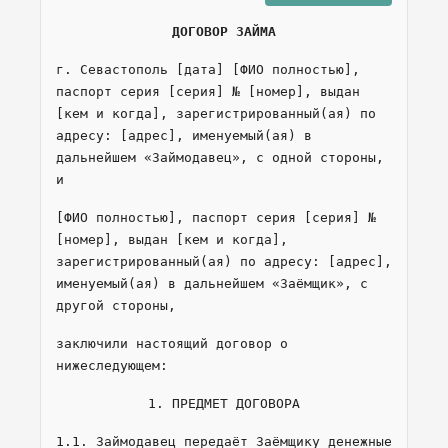
ДОГОВОР ЗАЙМА
г. Севастополь [дата] [ФИО полностью],
паспорт серия [серия] № [номер], выдан
[кем и когда], зарегистрированный(ая) по
адресу: [адрес], именуемый(ая) в
дальнейшем «Займодавец», с одной стороны,
и
[ФИО полностью], паспорт серия [серия] №
[номер], выдан [кем и когда],
зарегистрированный(ая) по адресу: [адрес],
именуемый(ая) в дальнейшем «Заёмщик», с
другой стороны,
заключили настоящий договор о
нижеследующем:
1. ПРЕДМЕТ ДОГОВОРА
1.1. Займодавец передаёт Заёмщику денежные