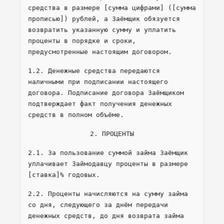
средства в размере [сумма цифрами] ([сумма
прописью]) рублей, а Заёмщик обязуется
возвратить указанную сумму и уплатить
проценты в порядке и сроки,
предусмотренные настоящим договором.
1.2. Денежные средства передаются
наличными при подписании настоящего
договора. Подписание договора Заёмщиком
подтверждает факт получения денежных
средств в полном объёме.
2. ПРОЦЕНТЫ
2.1. За пользование суммой займа Заёмщик
уплачивает Займодавцу проценты в размере
[ставка]% годовых.
2.2. Проценты начисляются на сумму займа
со дня, следующего за днём передачи
денежных средств, до дня возврата займа