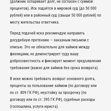
(должник оспаривает долг, не согласен с суммой
процентов). Иск подаётся в мировой суд (до 50 000
рублей) или в районный суд (свыше 50 000 рублей) по
месту жительства ответчика.
Перед подачей иска рекомендую направить
досудебную претензию — заказным письмом с
описью. Это не обязательно для займов между
физлицами, но демонстрирует суду вашу
добросовестность и фиксирует момент предъявления
требования (важно для займов без срока возврата).
В иске можно требовать возврат основного долга,
проценты за пользование займом (по договору или
по ст. 809 ГК РФ), неустойку за просрочку (по
договору или по ст. 395 ГК РФ), судебные расходы
(госпошлина, услуги юриста).